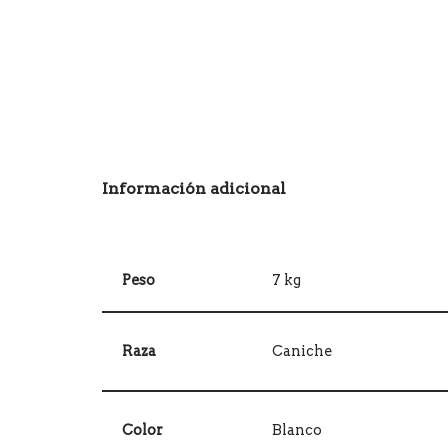
Información adicional
Peso
7 kg
Raza
Caniche
Color
Blanco