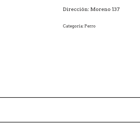
Dirección: M
oreno 137
Categoría:
Perro