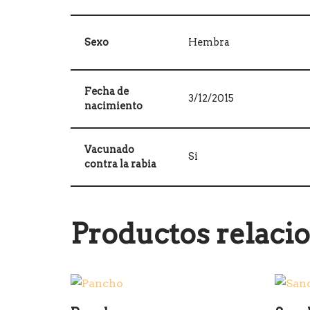
Sexo
Hembra
Fecha de
3/12/2015
nacimiento
Vacunado
Si
contra la rabia
Productos relaci