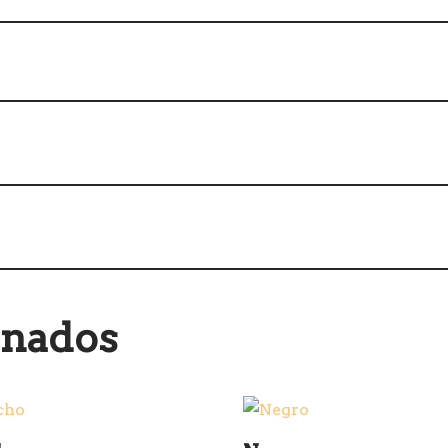
onados