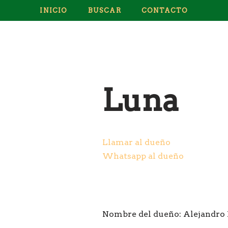
INICIO
BUSCAR
CONTACTO
Luna
Llamar al dueño
Whatsapp al dueño
Nombre del dueño:
Alejandro