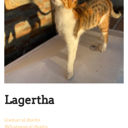
Lagertha
Llamar al dueño
Whatsapp al dueño