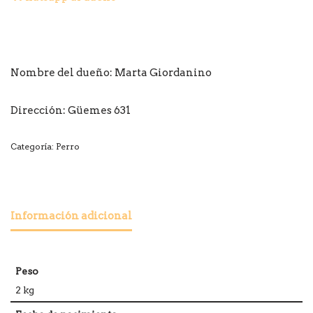
Nombre del dueño:
Marta Giordanino
Dirección: Güemes 631
Categoría:
Perro
Información adicional
Peso
2 kg