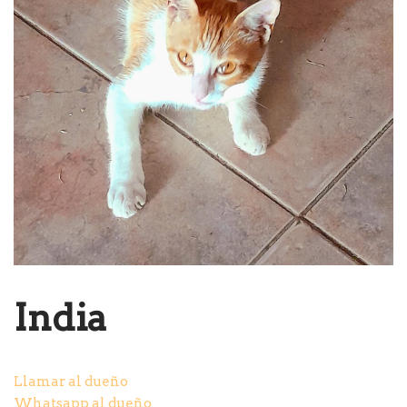
India
Llamar al dueño
Whatsapp al dueño