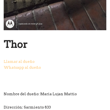
Thor
Llamar al dueño
Whatsapp al dueño
Nombre del dueño: Maria Lujan Mattio
Dirección: Sarmiento 833