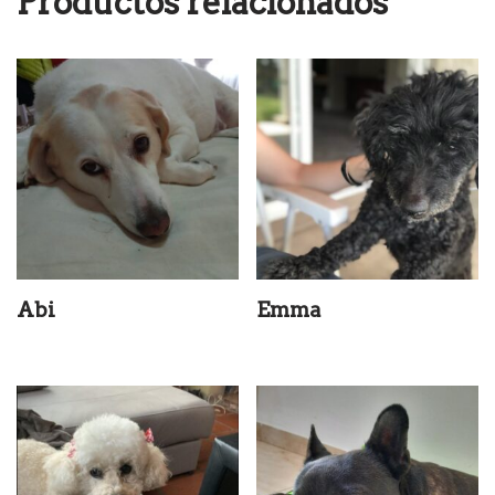
Productos relacionados
Abi
Emma