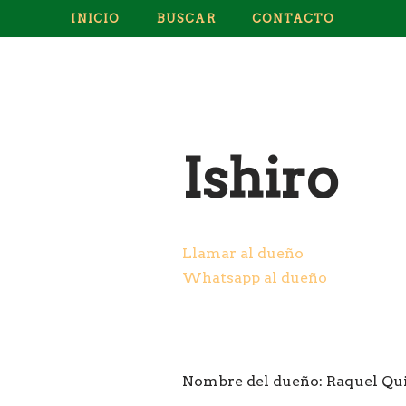
INICIO
BUSCAR
CONTACTO
Ishiro
Llamar al dueño
Whatsapp al dueño
Nombre del dueño:
Raquel Qu