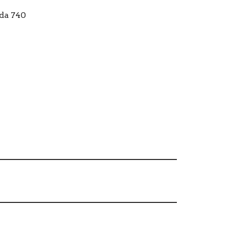
ida 740