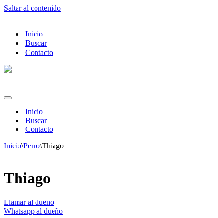
Saltar al contenido
Inicio
Buscar
Contacto
Menú
de
Inicio
navegación
Buscar
Contacto
Inicio
\
Perro
\
Thiago
Thiago
Llamar al dueño
Whatsapp al dueño