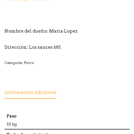
Nombre del dueño:
Maria Lopez
Dirección: Los sauces 681
Categoría:
Perro
Información adicional
Peso
10 kg