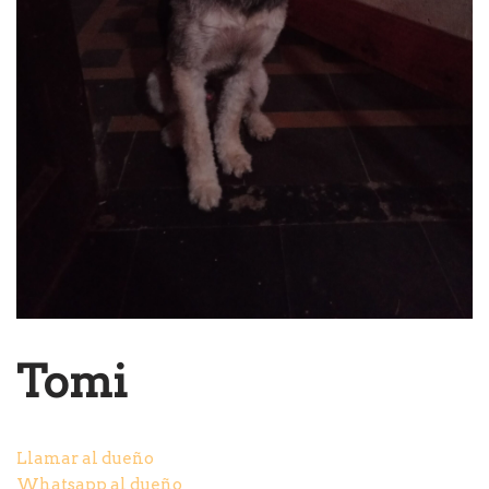
Tomi
Llamar al dueño
Whatsapp al dueño