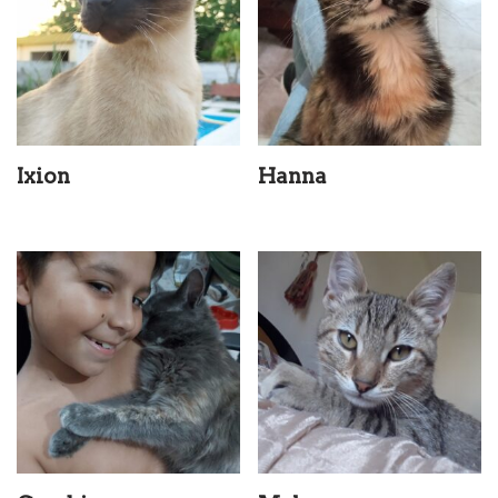
Ixion
Hanna