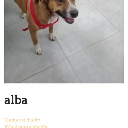
alba
Llamar al dueño
Whatsapp al dueño