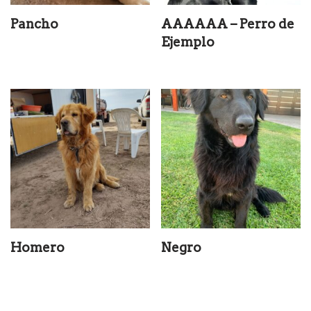
Pancho
AAAAAA – Perro de
Ejemplo
Homero
Negro