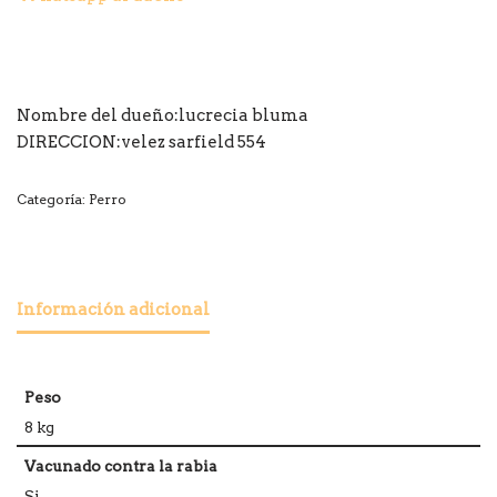
Nombre del dueño:lucrecia bluma
DIRECCION:velez sarfield 554
Categoría:
Perro
Información adicional
Peso
8 kg
Vacunado contra la rabia
Si